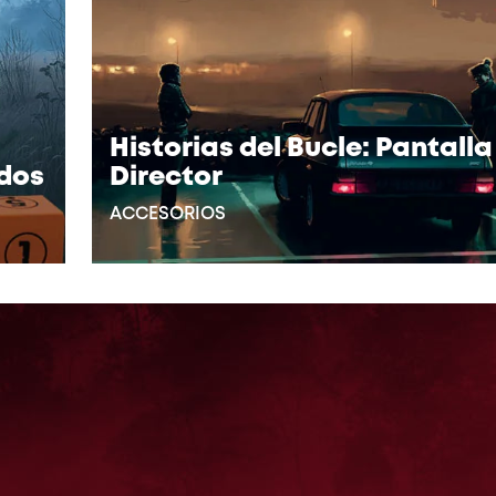
Historias del Bucle: Pantalla
ados
Director
ACCESORIOS