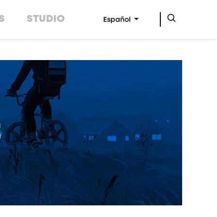
S
STUDIO
Español