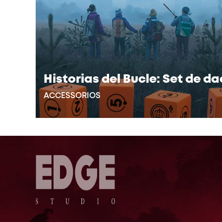
Historias del Bucle: Set de d
ACCESSORIOS