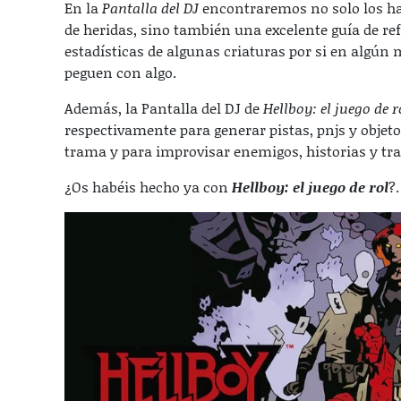
En la
Pantalla del DJ
encontraremos no solo los hab
de heridas, sino también una excelente guía de r
estadísticas de algunas criaturas por si en algú
peguen con algo.
Además, la Pantalla del DJ de
Hellboy: el juego de r
respectivamente para generar pistas, pnjs y objeto
trama y para improvisar enemigos, historias y tra
¿Os habéis hecho ya con
Hellboy: el juego de rol
?