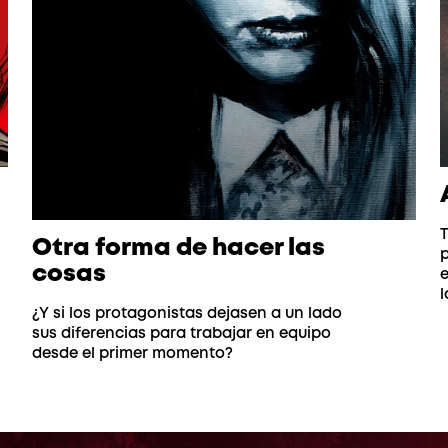
T
Otra forma de hacer las
cosas
e
l
¿Y si los protagonistas dejasen a un lado
sus diferencias para trabajar en equipo
desde el primer momento?