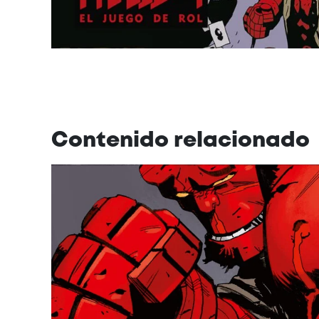
Contenido relacionado