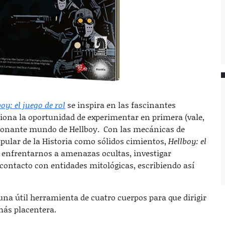
oy: el juego de rol
se inspira en las fascinantes
iona la oportunidad de experimentar en primera (vale,
sionante mundo de Hellboy. Con las mecánicas de
opular de la Historia como sólidos cimientos,
Hellboy: el
 enfrentarnos a amenazas ocultas, investigar
contacto con entidades mitológicas, escribiendo así
 una útil herramienta de cuatro cuerpos para que dirigir
más placentera.