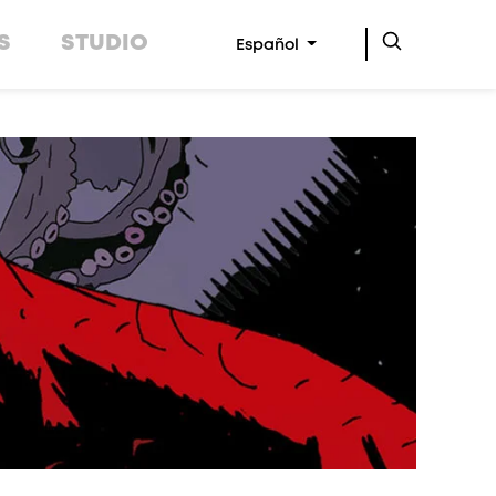
S
STUDIO
Español