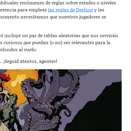
ituales resúmenes de reglas sobre estados o niveles
eferencia para emplear
las reglas de Destino
y las
n momento necesitamos que nuestros jugadores se
ol
incluye un par de tablas aleatorias que nos servirán
s curiosos que puedan (o no) ser relevantes para la
sfondos al vuelo.
… ¡Seguid atentos, agentes!