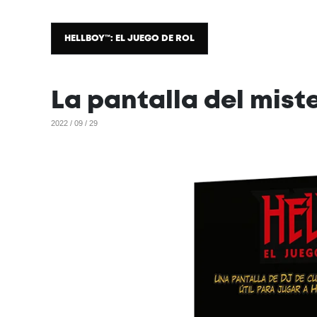
HELLBOY™: EL JUEGO DE ROL
La pantalla del mist
2022 / 09 / 29