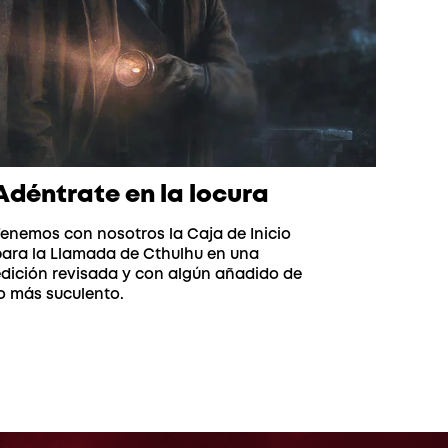
Adéntrate en la locura
enemos con nosotros la Caja de Inicio
para la Llamada de Cthulhu en una
dición revisada y con algún añadido de
o más suculento.