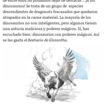
de entre ellos no podíamos dejar de destacar… ¡A los
dinosaurios! Se trata de un grupo de especies
descendientes de dragonuts fracasados que quedaron
atrapados en la carne material. La mayoría de los
dinosaurios no son inteligentes, pero algunos tienen
una astucia maliciosa y poderes mágicos. Sí, has
escuchado bien: dinosaurios con poderes mágicos. Así
se las gasta el
Bestiario de Glorantha
.