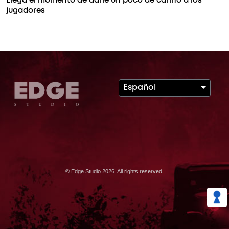
Llega el momento de darle un poco de cariño a los
jugadores
Español
© Edge Studio 2026. All rights reserved.