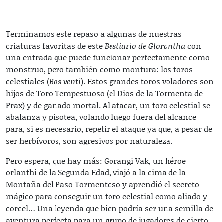
Terminamos este repaso a algunas de nuestras
criaturas favoritas de este
Bestiario de Glorantha
con
una entrada que puede funcionar perfectamente como
monstruo, pero también como montura: los toros
celestiales (
Bos venti
). Estos grandes toros voladores son
hijos de Toro Tempestuoso (el Dios de la Tormenta de
Prax) y de ganado mortal. Al atacar, un toro celestial se
abalanza y pisotea, volando luego fuera del alcance
para, si es necesario, repetir el ataque ya que, a pesar de
ser herbívoros, son agresivos por naturaleza.
Pero espera, que hay más: Gorangi Vak, un héroe
orlanthi de la Segunda Edad, viajó a la cima de la
Montaña del Paso Tormentoso y aprendió el secreto
mágico para conseguir un toro celestial como aliado y
corcel… Una leyenda que bien podría ser una semilla de
aventura perfecta para un grupo de jugadores de cierto