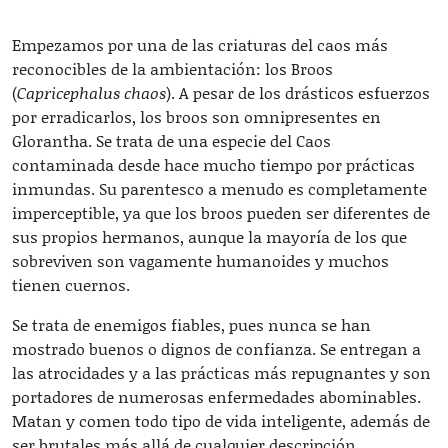
Empezamos por una de las criaturas del caos más
reconocibles de la ambientación: los Broos
(
Capricephalus chaos
). A pesar de los drásticos esfuerzos
por erradicarlos, los broos son omnipresentes en
Glorantha. Se trata de una especie del Caos
contaminada desde hace mucho tiempo por prácticas
inmundas. Su parentesco a menudo es completamente
imperceptible, ya que los broos pueden ser diferentes de
sus propios hermanos, aunque la mayoría de los que
sobreviven son vagamente humanoides y muchos
tienen cuernos.
Se trata de enemigos fiables, pues nunca se han
mostrado buenos o dignos de confianza. Se entregan a
las atrocidades y a las prácticas más repugnantes y son
portadores de numerosas enfermedades abominables.
Matan y comen todo tipo de vida inteligente, además de
ser brutales más allá de cualquier descripción.